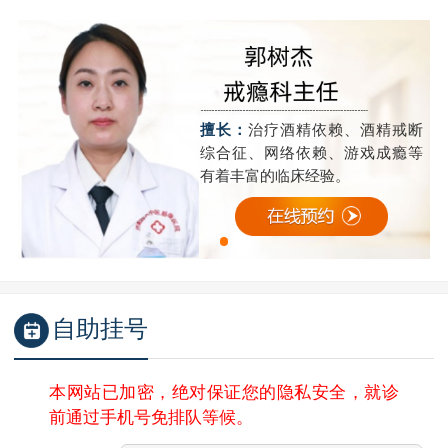
断
擅长：
治疗酒精依赖、酒精戒断
等
综合征、网络依赖、游戏成瘾等
有着丰富的临床经验。
自助挂号
本网站已加密，绝对保证您的隐私安全，就诊
前通过手机号免排队等候。