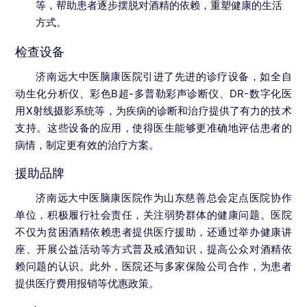
等，帮助患者逐步摆脱对酒精的依赖，重塑健康的生活
方式。
检查设备
济南远大中医脑康医院引进了先进的诊疗设备，如全自
动生化分析仪、彩色B超-多普勒彩声诊断仪、DR-数字化医
用X射线摄影系统等，为疾病的诊断和治疗提供了有力的技术
支持。这些设备的应用，使得医生能够更准确地评估患者的
病情，制定更有效的治疗方案。
援助品牌
济南远大中医脑康医院作为山东慈善总会定点医院协作
单位，积极履行社会责任，关注弱势群体的健康问题。医院
不仅为贫困酒精依赖患者提供医疗援助，还通过举办健康讲
座、开展公益活动等方式普及戒酒知识，提高公众对酒精依
赖问题的认识。此外，医院还与多家保险公司合作，为患者
提供医疗费用报销等优惠政策。