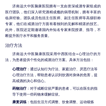
济南远大中医脑康医院拥有一支由资深戒酒专家组成的
医疗团队，他们深入研究酒精成瘾的病理机制，拥有丰富的
临床经验。团队成员包括主任医师、副主任医师等高级职称
专家，他们在戒酒治疗方面有着独到的见解和精湛的技艺。
此外，医院还定期邀请国内外知名专家来院授课、指导，不
断提升医疗水平和服务质量。
治疗方法
济南远大中医脑康医院采用中西医结合+心理治疗的方
法，为患者提供个性化的戒酒治疗方案。具体方法包括：
心理治疗
：通过认知行为疗法、家庭治疗、厌恶疗法等
心理治疗方法，帮助患者认识到饮酒对身体的危害，提
高戒酒的决心和信心。
药物治疗
：对于戒断症状严重的患者，可以在医生的指
导下使用一些药物来缓解症状。
康复训练
：包括生活方式调整、饮食调整、运动锻炼